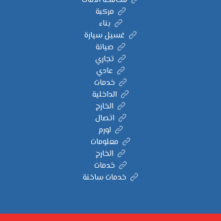
مكافحة الآفات
مركبة
بناء
غسيل سيارة
صيانة
تجاري
عادي
خدمات
الداخلية
الخارج
اتصال
لورم
معلومات
الخارج
خدمات
خدمات ساخنة