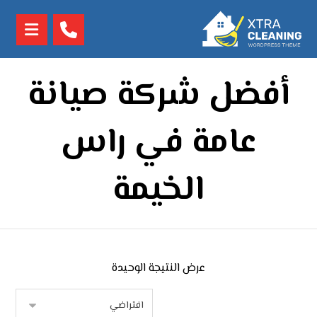
أفضل شركة صيانة
عامة في راس
الخيمة
عرض النتيجة الوحيدة