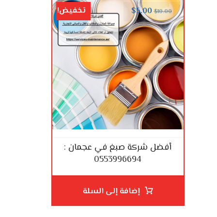
تخفيض!
$
5.00
$
10.00
أفضل شركة صبغ في عجمان :
0553996694
إضافة إلى السلة