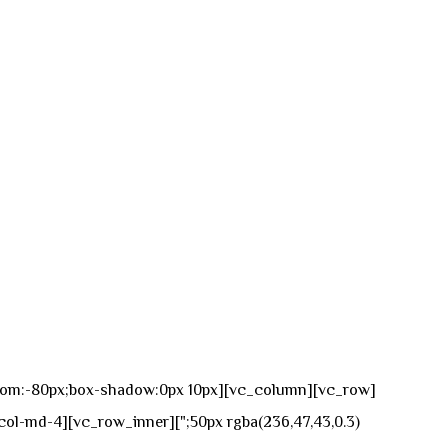
n-bottom:-80px;box-shadow:0px 10px