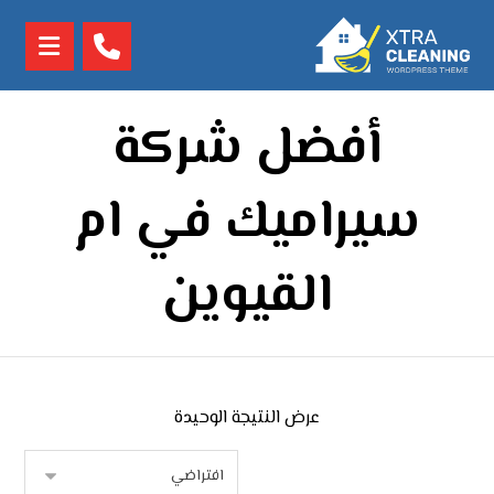
أفضل شركة
سيراميك في ام
القيوين
عرض النتيجة الوحيدة