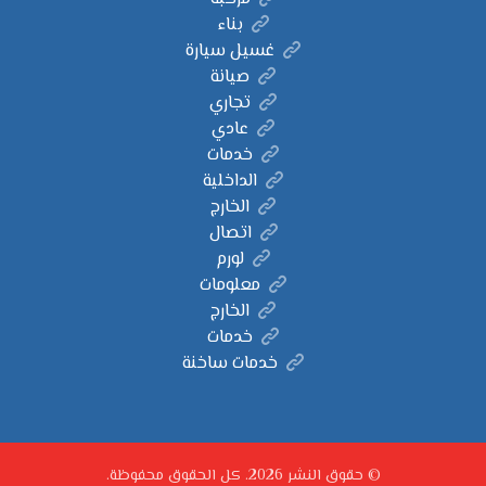
بناء
غسيل سيارة
صيانة
تجاري
عادي
خدمات
الداخلية
الخارج
اتصال
لورم
معلومات
الخارج
خدمات
خدمات ساخنة
© حقوق النشر 2026. كل الحقوق محفوظة.