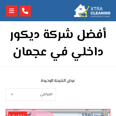
أفضل شركة ديكور
داخلي في عجمان
عرض النتيجة الوحيدة
$
5.00
$
10.00