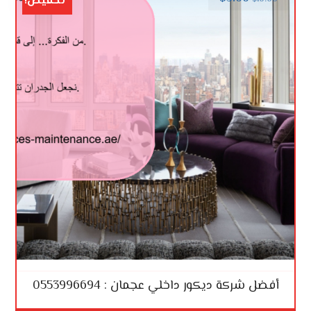
تخفيض!
أفضل شركة ديكور داخلي عجمان : 0553996694