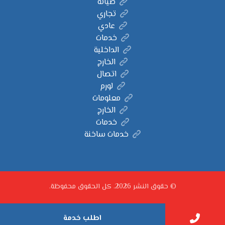
صيانة
تجاري
عادي
خدمات
الداخلية
الخارج
اتصال
لورم
معلومات
الخارج
خدمات
خدمات ساخنة
© حقوق النشر 2026. كل الحقوق محفوظة.
اطلب خدمة