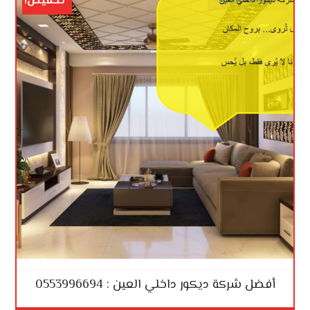
تخفيض!
أفضل شركة ديكور داخلي العين : 0553996694