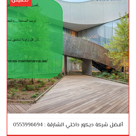
تخفيض!
أفضل شركة ديكور داخلي الشارقة : 0553996694