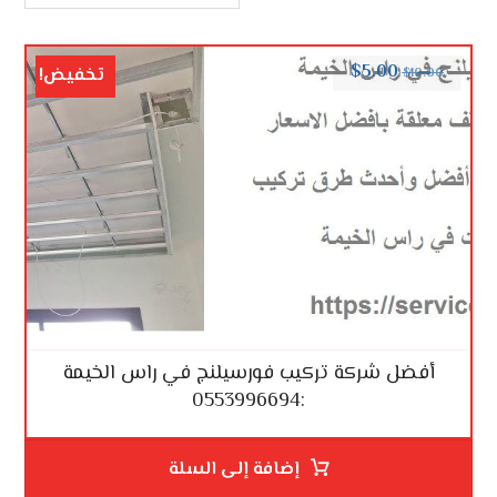
$
5.00
تخفيض!
$
10.00
أفضل شركة تركيب فورسيلنج في راس الخيمة
:0553996694
إضافة إلى السلة