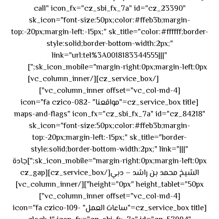
call" icon_fx="cz_sbi_fx_7a" id="cz_23390"
sk_icon="font-size:50px;color:#ffeb3b;margin-
top:-20px;margin-left:-15px;" sk_title="color:#ffffff;border-
style:solid;border-bottom-width:2px;"
link="url:tel%3A0018183344555|||"
٥٥ ٤٤
sk_icon_mobile="margin-right:0px;margin-left:0px;"]
[/cz_service_box][/vc_column_inner]
٣٣ ٢٢ ٩٧١+
[vc_column_inner offset="vc_col-md-4"]
[cz_service_box title="مواقعنا" icon="fa czico-082-
maps-and-flags" icon_fx="cz_sbi_fx_7a" id="cz_84218"
sk_icon="font-size:50px;color:#ffeb3b;margin-
top:-20px;margin-left:-15px;" sk_title="border-
style:solid;border-bottom-width:2px;" link="|||"
sk_icon_mobile="margin-right:0px;margin-left:0px;"]جادة
الشيخ محمد بن راشد – دبي[/cz_service_box][cz_gap
height="0px" height_tablet="50px"][/vc_column_inner]
[vc_column_inner offset="vc_col-md-4"]
[cz_service_box title="ساعات العمل" icon="fa czico-109-