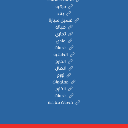
مكافحة الآفات
مركبة
بناء
غسيل سيارة
صيانة
تجاري
عادي
خدمات
الداخلية
الخارج
اتصال
لورم
معلومات
الخارج
خدمات
خدمات ساخنة