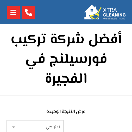
أفضل شركة تركيب
فورسيلنج في
الفجيرة
عرض النتيجة الوحيدة