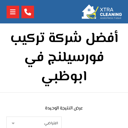
أفضل شركة تركيب
فورسيلنج في
ابوظبي
عرض النتيجة الوحيدة