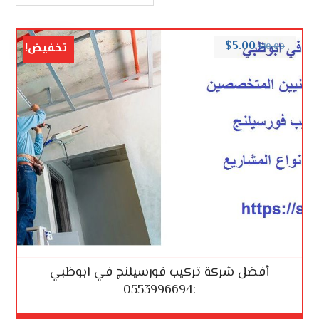
$
5.00
تخفيض!
$
10.00
أفضل شركة تركيب فورسيلنج في ابوظبي
:0553996694