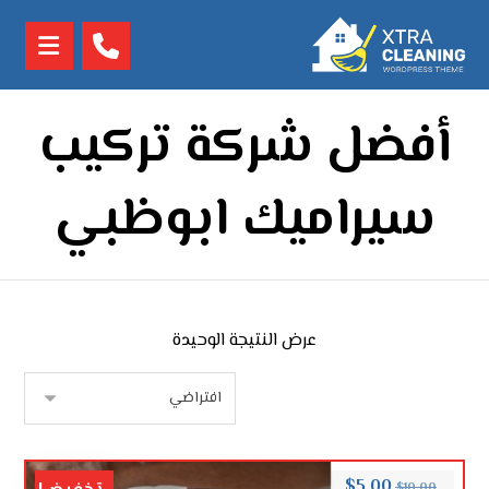
أفضل شركة تركيب
سيراميك ابوظبي
عرض النتيجة الوحيدة
$
5.00
$
10.00