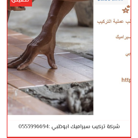
تخفيض!
شركة تركيب سيراميك ابوظبي :0553996694