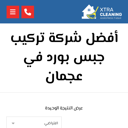
أفضل شركة تركيب
جبس بورد في
عجمان
عرض النتيجة الوحيدة