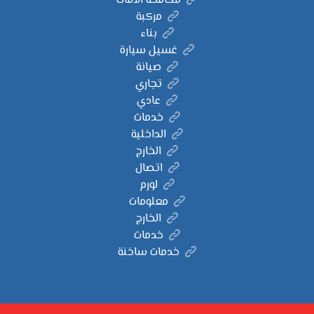
مكافحة الآفات
مركبة
بناء
غسيل سيارة
صيانة
تجاري
عادي
خدمات
الداخلية
الخارج
اتصال
لورم
معلومات
الخارج
خدمات
خدمات ساخنة