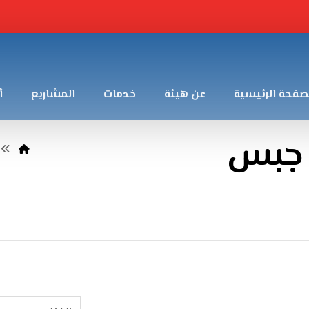
صفحة الرئيسية
عن هيئة
خدمات
المشاريع
أ
 جبس