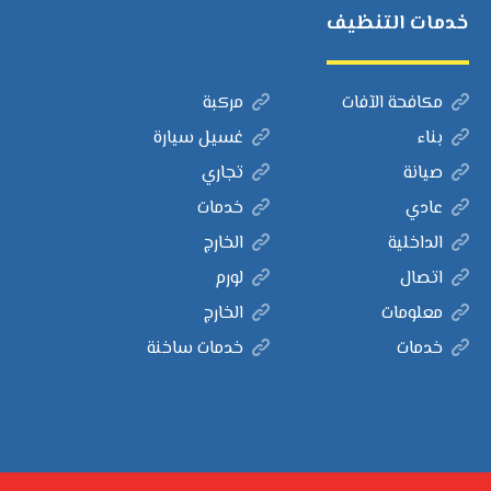
خدمات التنظيف
مكافحة الآفات
مركبة
بناء
غسيل سيارة
صيانة
تجاري
عادي
خدمات
الداخلية
الخارج
اتصال
لورم
معلومات
الخارج
خدمات
خدمات ساخنة