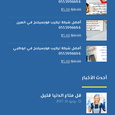
:0553996694
$
5.00
$
10.00
أفضل شركة تركيب فورسيلنج في العين
:0553996694
$
5.00
$
10.00
أفضل شركة تركيب فورسيلنج في ابوظبي
:0553996694
$
5.00
$
10.00
أحدث الأخبار
قل متاع الدنيا قليل
يونيو 10, 2017