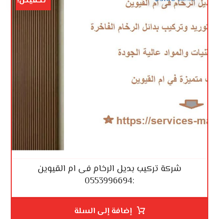
تخفيض!
شركة تركيب بديل الرخام فى ام القيوين
:0553996694
إضافة إلى السلة