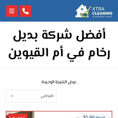
أفضل شركة بديل
رخام في أم القيوين
عرض النتيجة الوحيدة
$
5.00
$
10.00