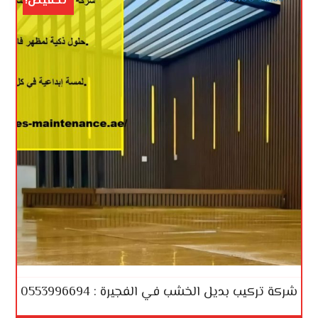
تخفيض!
شركة تركيب بديل الخشب في الفجيرة : 0553996694