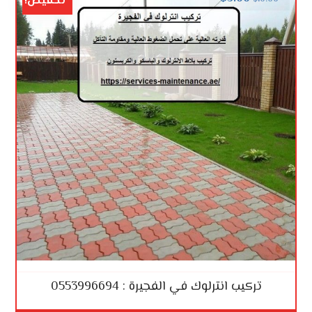
تخفيض!
تركيب انترلوك في الفجيرة : 0553996694