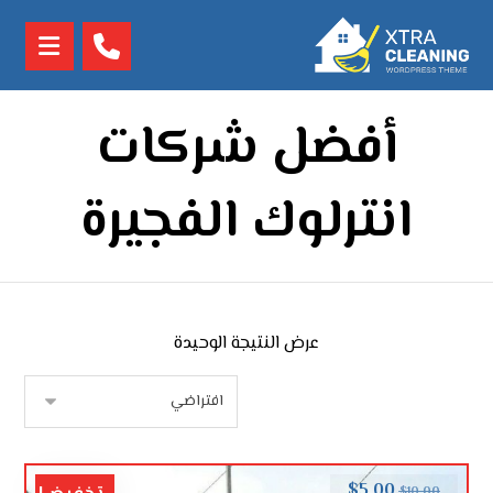
أفضل شركات
انترلوك الفجيرة
عرض النتيجة الوحيدة
$
5.00
$
10.00