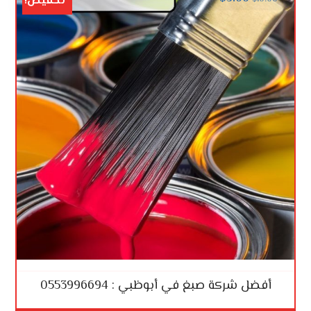
تخفيض!
أفضل شركة صبغ في أبوظبي : 0553996694