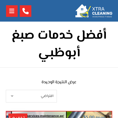
أفضل خدمات صبغ
أبوظبي
عرض النتيجة الوحيدة
$
5.00
$
10.00