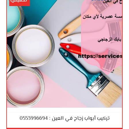
تخفيض!
تركيب أبواب زجاج في العين : 0553996694