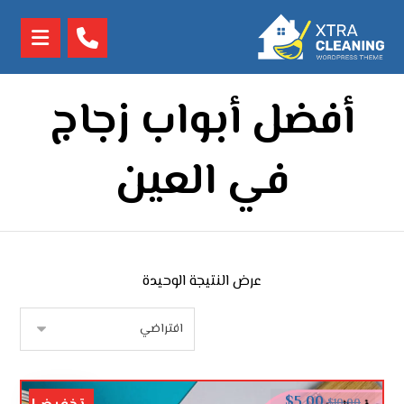
أفضل أبواب زجاج
في العين
عرض النتيجة الوحيدة
$
5.00
$
10.00