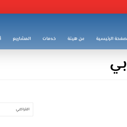
صفحة الرئيسية
عن هيئة
خدمات
المشاريع
أ
بي