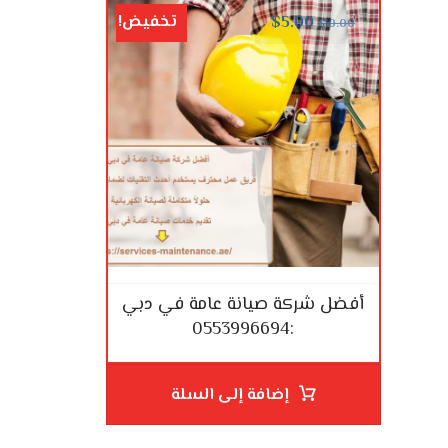
تخفيض!
$
5.00
$
10.00
أفضل شركة صيانة عامة في دبي
:0553996694
إضافة إلى السلة