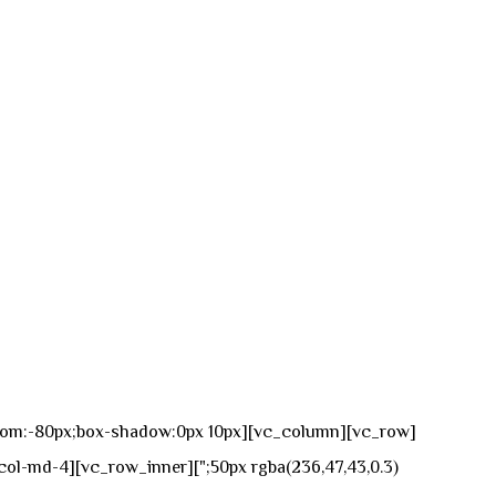
n-bottom:-80px;box-shadow:0px 10px