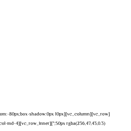
n-bottom:-80px;box-shadow:0px 10px