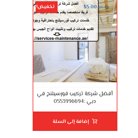
تخفيض!
$
5.00
$
10.00
أفضل شركة تركيب فورسيلنج في
دبي :0553996694
إضافة إلى السلة