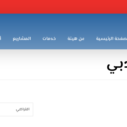
صفحة الرئيسية
عن هيئة
خدمات
المشاريع
أ
بي