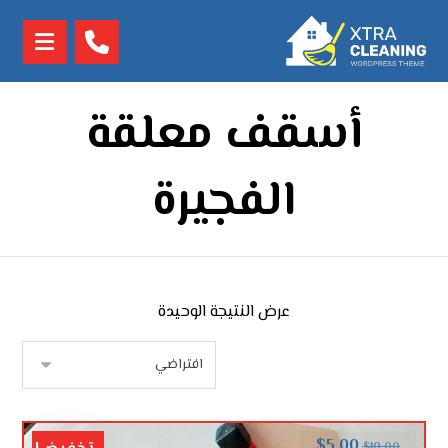
أسقف معلقة
الفجيرة
عرض النتيجة الوحيدة
$
5.00
$
10.00