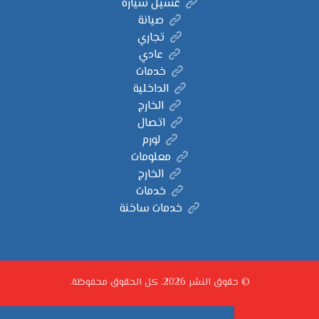
غسيل سيارة
صيانة
تجاري
عادي
خدمات
الداخلية
الخارج
اتصال
لورم
معلومات
الخارج
خدمات
خدمات ساخنة
© حقوق النشر 2026. كل الحقوق محفوظة.