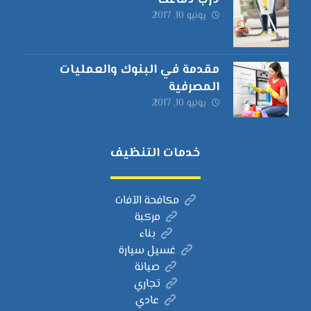
درب دماغك
يونيو 10, 2017
مقدمة في البنوك والعمليات
المصرفية
يونيو 10, 2017
خدمات التنظيف
مكافحة الآفات
مركبة
بناء
غسيل سيارة
صيانة
تجاري
عادي