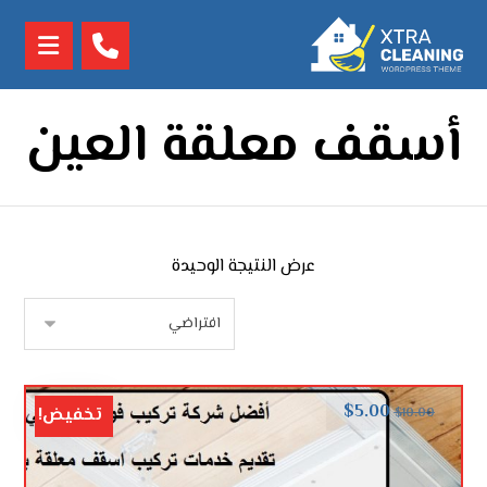
أسقف معلقة العين
عرض النتيجة الوحيدة
$
5.00
تخفيض!
$
10.00