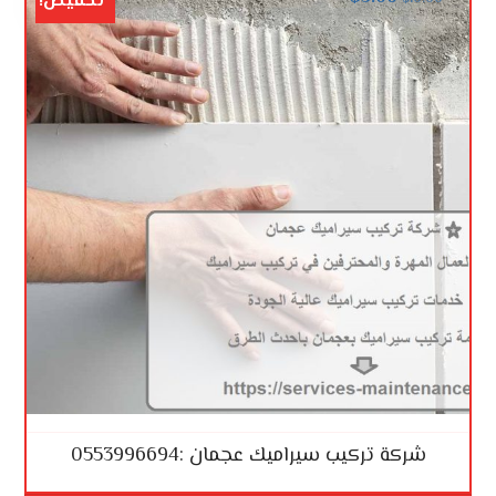
تخفيض!
شركة تركيب سيراميك عجمان :0553996694