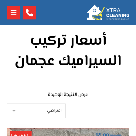
أسعار تركيب
السيراميك عجمان
عرض النتيجة الوحيدة
$
5.00
$
10.00