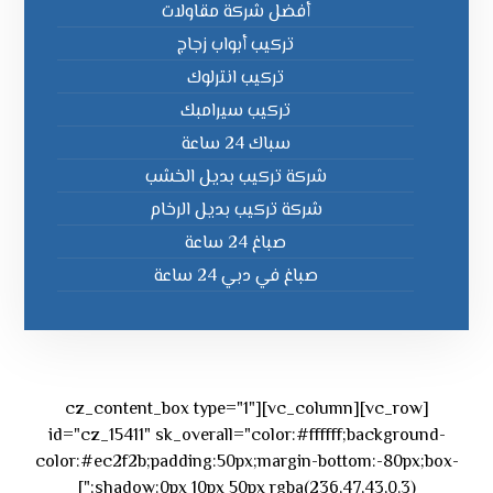
أفضل شركة مقاولات
تركيب أبواب زجاج
تركيب انترلوك
تركيب سيرامبك
سباك 24 ساعة
شركة تركيب بديل الخشب
شركة تركيب بديل الرخام
صباغ 24 ساعة
صباغ في دبي 24 ساعة
[vc_row][vc_column][cz_content_box type="1"
id="cz_15411" sk_overall="color:#ffffff;background-
color:#ec2f2b;padding:50px;margin-bottom:-80px;box-
shadow:0px 10px 50px rgba(236,47,43,0.3);"]