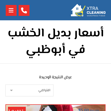
أسعار بديل الخشب
في أبوظبي
عرض النتيجة الوحيدة
$
5.00
$
10.00