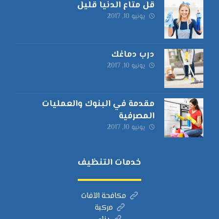
قل متاع الدنيا قليل
يونيو 10, 2017
درب دماغك
يونيو 10, 2017
مقدمة في البنوك والعمليات
المصرفية
يونيو 10, 2017
خدمات التنظيف
مكافحة الآفات
مركبة