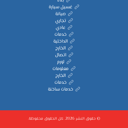
بناء
غسيل سيارة
صيانة
تجاري
عادي
خدمات
الداخلية
الخارج
اتصال
لورم
معلومات
الخارج
خدمات
خدمات ساخنة
© حقوق النشر 2026. كل الحقوق محفوظة.