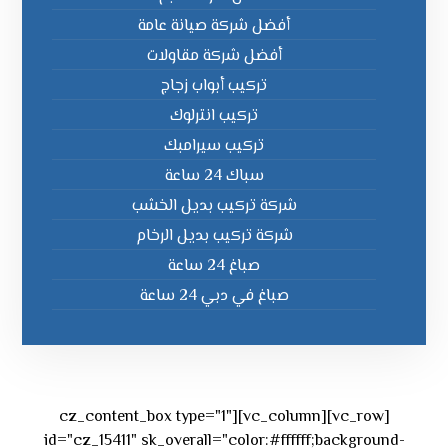
أفضل شركة صيانة عامة
أفضل شركة مقاولات
تركيب أبواب زجاج
تركيب انترلوك
تركيب سيرامبك
سباك 24 ساعة
شركة تركيب بديل الخشب
شركة تركيب بديل الرخام
صباغ 24 ساعة
صباغ في دبي 24 ساعة
[vc_row][vc_column][cz_content_box type="1"
id="cz_15411" sk_overall="color:#ffffff;background-