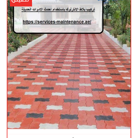
تخفيض!