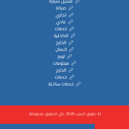
غسيل سيارة
صيانة
تجاري
عادي
خدمات
الداخلية
الخارج
اتصال
لورم
معلومات
الخارج
خدمات
خدمات ساخنة
© حقوق النشر 2026. كل الحقوق محفوظة.