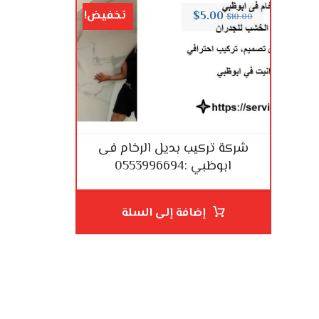
تخفيض!
$
5.00
$
10.00
شركة تركيب بديل الرخام فى
ابوظبي :0553996694
إضافة إلى السلة