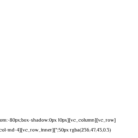
n-bottom:-80px;box-shadow:0px 10px