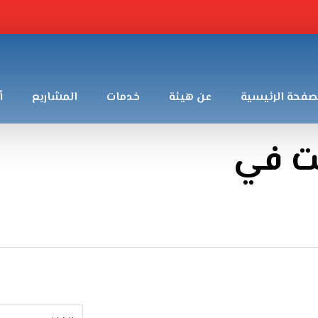
صفحة الرئيسية
عن هيئة
خدمات
المشاريع
أ
يت في