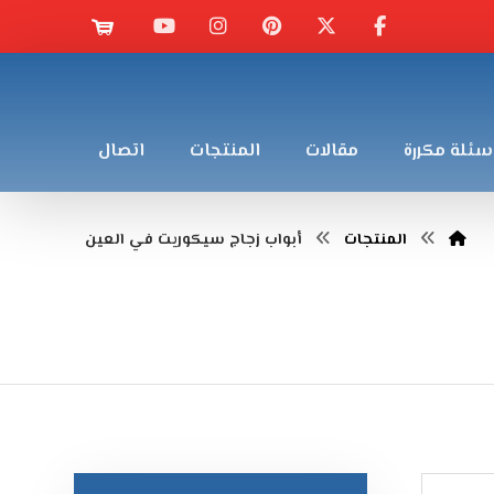
سئلة مكررة
مقالات
المنتجات
اتصال
المنتجات
أبواب زجاج سيكوريت في العين