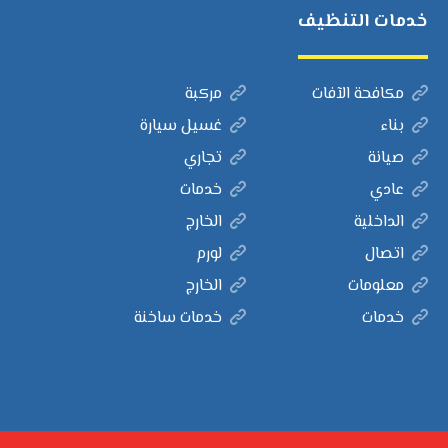
خدمات التنظيف
مكافحة الآفات
مركبة
بناء
غسيل سيارة
صيانة
تجاري
عادي
خدمات
الداخلية
الخارج
اتصال
لورم
معلومات
الخارج
خدمات
خدمات ساخنة