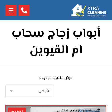
أبواب زجاج سحاب
ام القيوين
عرض النتيجة الوحيدة
$
5.00
$
10.00