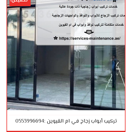
تخفيض!
تركيب أبواب زجاج في ام القيوين :0553996694