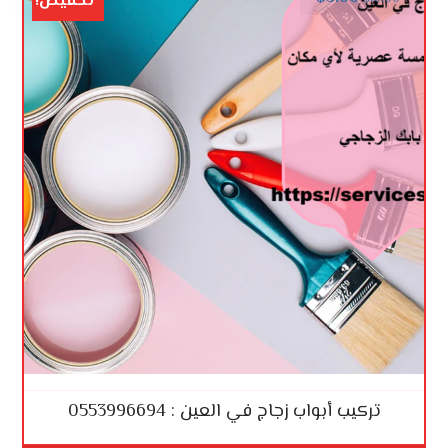
تخفيض!
تركيب أبواب زجاج في العين : 0553996694