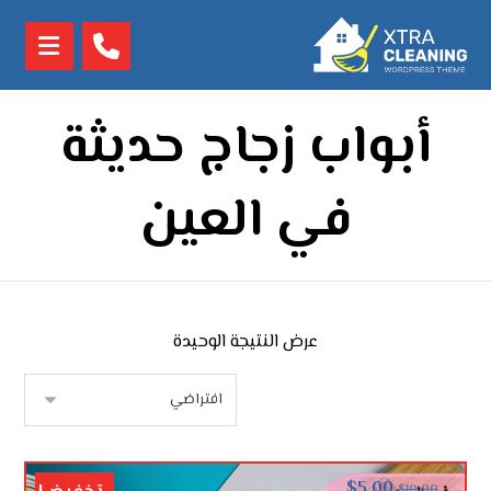
أبواب زجاج حديثة
في العين
عرض النتيجة الوحيدة
$
5.00
$
10.00