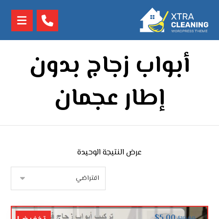
أبواب زجاج بدون
إطار عجمان
عرض النتيجة الوحيدة
$
5.00
$
10.00