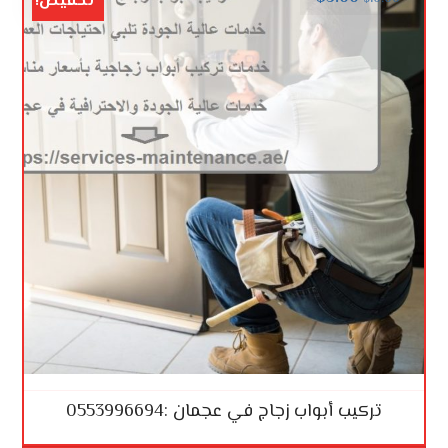
تخفيض!
تركيب أبواب زجاج في عجمان :0553996694