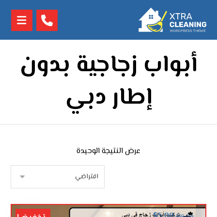
أبواب زجاجية بدون
إطار دبي
عرض النتيجة الوحيدة
$
5.00
$
10.00