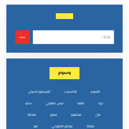
بحث
وسوم
التصوير
الحاسوب
الفسفور الابيض
بريد
تقنية
درس تعليمي
سئو
مال
مشهور
مطور
مقابلة
مقالة
موقع الكتروني
هو