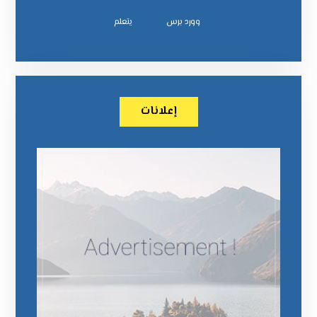
وورد برس
يتعلم
إعلانات