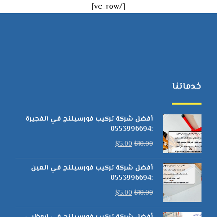
[/vc_row]
خدماتنا
أفضل شركة تركيب فورسيلنج في الفجيرة
:0553996694
$
5.00
$
10.00
أفضل شركة تركيب فورسيلنج في العين
:0553996694
$
5.00
$
10.00