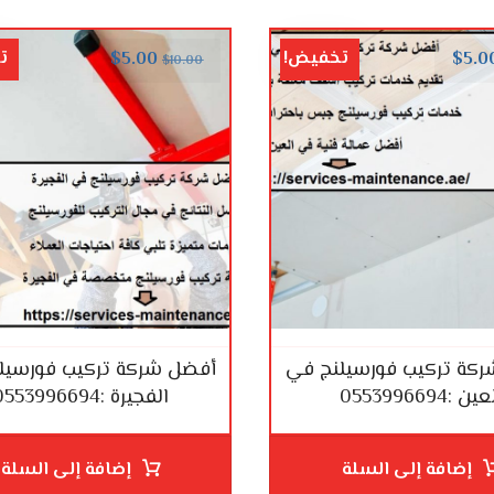
تخفيض!
ت
$
5.00
$
5.0
$
10.00
كة تركيب فورسيلنج في
أفضل شركة تركيب فورسيل
ين :0553996694
الفجيرة :0553996694
إضافة إلى السلة
إضافة إلى السلة