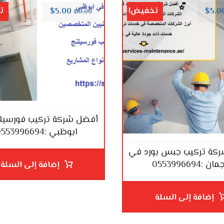
تخفيض!
ت
$
5.00
$
5.0
$
10.00
أفضل شركة تركيب فورسيل
ابوظبي :0553996694
كة تركيب جبس بورد في
ن :0553996694
إضافة إلى السلة
إضافة إلى السلة